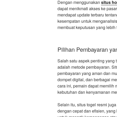
Dengan menggunakan
situs ho
dapat menikmati akses ke pasara
mendapat update terbaru tentan
kesempatan untuk menganalisis
membuat keputusan yang lebih 
Pilihan Pembayaran y
Salah satu aspek penting yang t
adalah metode pembayaran. Sit
pembayaran yang aman dan mudah
dompet digital, dan berbagai m
cara ini, pemain dapat memilih
kebutuhan dan kenyamanan me
Selain itu, situs togel resmi j
dengan cepat dan efisien, yang