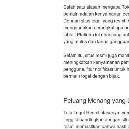
Salah satu alasan mengapa Tot
pemain adalah kenyamanan berm
Dengan situs togel yang resmi
menggunakan perangkat apa pun,
tablet. Platform ini dirancang
yang mulus dan tanpa ganggua
Selain itu, situs resmi juga mem
meningkatkan kenyamanan pemai
pengguna, fitur notifikasi untuk
bermain togel dengan bijak.
Peluang Menang yang L
Toto Togel Resmi biasanya me
tinggi dibandingkan dengan situs
resmi memastikan bahwa hasil 