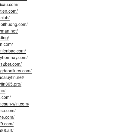
oicau.com/
ntien.com/
.club/
doithuong.com/
yman.net/
ding/
en.com/
umienbac.com/
gayhomnay.com/
g12bet.com/
ngdaonlines.com/
caiuytin.net/
ytin365.pro/
mo/
s.com/
mesun-win.com/
0so.com/
ame.com/
79.com/
a88.art/