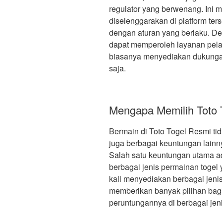
regulator yang berwenang. Ini
diselenggarakan di platform ter
dengan aturan yang berlaku. De
dapat memperoleh layanan pela
biasanya menyediakan dukunga
saja.
Mengapa Memilih Toto 
Bermain di Toto Togel Resmi t
juga berbagai keuntungan lainn
Salah satu keuntungan utama 
berbagai jenis permainan togel 
kali menyediakan berbagai jenis
memberikan banyak pilihan bag
peruntungannya di berbagai jen