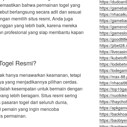
https://dudoan
 memastikan bahwa permainan togel yang
https://gamebai
sebut berlangsung secara adil dan sesuai
https://nhacaik
ngan memilih situs resmi, Anda juga
https://gameb
nggan yang lebih baik, karena mereka
https://gameno
n profesional yang siap membantu kapan
https://gameslo
https://good88k
https://jzbet28.
https://livecas
https://kubetoff
Togel Resmi?
https://lodebet
https://lodega
idak hanya menawarkan keamanan, tetapi
https://max-88.
ya yang menjadikannya pilihan cerdas.
https://nhacai9
adalah kesempatan untuk bermain dengan
https://top10g
yang lebih beragam. Situs resmi sering
https://nuoilok
https://thaycho
 pasaran togel dari seluruh dunia,
https://apkga
i pemain yang ingin mencoba
https://backhoa
is permainan.
https://baobiye
https://baohiem