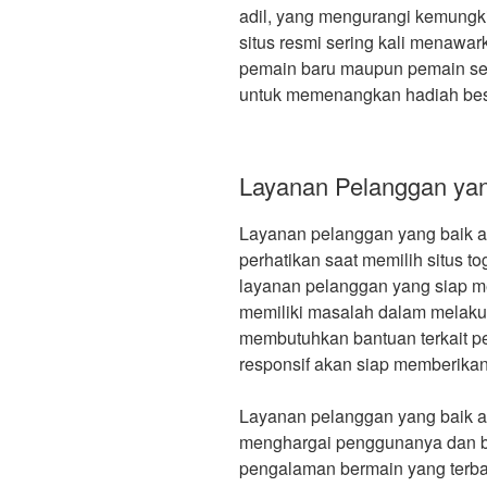
adil, yang mengurangi kemungkin
situs resmi sering kali menawa
pemain baru maupun pemain set
untuk memenangkan hadiah bes
Layanan Pelanggan yan
Layanan pelanggan yang baik a
perhatikan saat memilih situs t
layanan pelanggan yang siap 
memiliki masalah dalam melakuk
membutuhkan bantuan terkait p
responsif akan siap memberikan
Layanan pelanggan yang baik ad
menghargai penggunanya dan 
pengalaman bermain yang terba