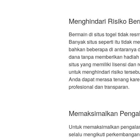
Menghindari Risiko Ber
Bermain di situs togel tidak res
Banyak situs seperti itu tida
bahkan beberapa di antaranya 
dana tanpa memberikan hadiah y
situs yang memiliki lisensi dan 
untuk menghindari risiko terseb
Anda dapat merasa tenang kare
profesional dan transparan.
Memaksimalkan Pengal
Untuk memaksimalkan pengalama
selalu mengikuti perkembangan t