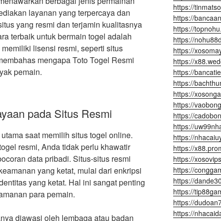
 menawarkan berbagai jenis permainan
https://tinmats
ediakan layanan yang terpercaya dan
https://bancaa
situs yang resmi dan terjamin kualitasnya
https://topnohu
ara terbaik untuk bermain togel adalah
https://nohu88
emiliki lisensi resmi, seperti situs
https://xosoma
kan membahas mengapa Toto Togel Resmi
https://x88.wed
nyak pemain.
https://bancati
https://bachth
https://xoson
https://vaobon
yaan pada Situs Resmi
https://cadobo
https://uw99nha
ama saat memilih situs togel online.
https://nhacaiu
togel resmi, Anda tidak perlu khawatir
https://x88.pro
ocoran data pribadi. Situs-situs resmi
https://xosovip
keamanan yang ketat, mulai dari enkripsi
https://congga
https://dande3
dentitas yang ketat. Hal ini sangat penting
https://tip88g
yamanan para pemain.
https://dudoan
https://nhacaid
asanya diawasi oleh lembaga atau badan