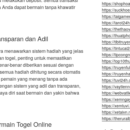
 melakukan deposit. Semua transaksi
https://shophoa
 Anda dapat bermain tanpa khawatir
https://suckho
https://taigam
https://tarot24h
https://thetha
https://thuatph
ansparan dan Adil
https://tibitruy
https://tintuca
a menawarkan sistem hadiah yang jelas
https://tipcon
n togel, penting untuk memastikan
https://top10t
enar-benar diberikan sesuai dengan
https://truyenfu
, semua hadiah dihitung secara otomatis
https://truyenh
un pemain yang menang tanpa ada
https://tuvi24h
ngan sistem yang adil dan transparan,
https://vaytien
aya diri saat bermain dan yakin bahwa
https://webvatl
https://xemnga
https://xemtuvi.
https://xetaivn.
https://therura
main Togel Online