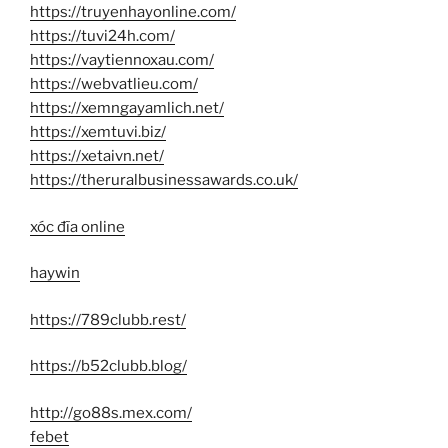
https://truyenhayonline.com/
https://tuvi24h.com/
https://vaytiennoxau.com/
https://webvatlieu.com/
https://xemngayamlich.net/
https://xemtuvi.biz/
https://xetaivn.net/
https://theruralbusinessawards.co.uk/
xóc đĩa online
haywin
https://789clubb.rest/
https://b52clubb.blog/
http://go88s.mex.com/
febet