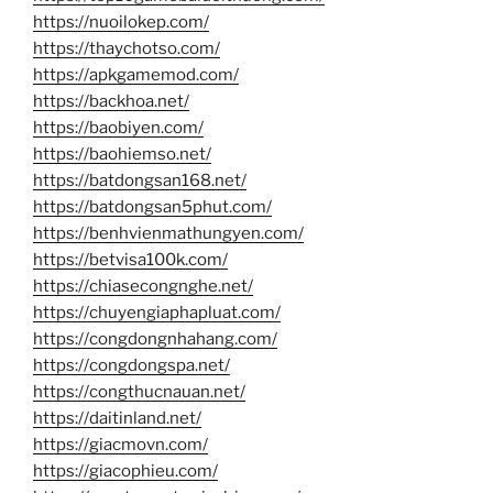
https://nuoilokep.com/
https://thaychotso.com/
https://apkgamemod.com/
https://backhoa.net/
https://baobiyen.com/
https://baohiemso.net/
https://batdongsan168.net/
https://batdongsan5phut.com/
https://benhvienmathungyen.com/
https://betvisa100k.com/
https://chiasecongnghe.net/
https://chuyengiaphapluat.com/
https://congdongnhahang.com/
https://congdongspa.net/
https://congthucnauan.net/
https://daitinland.net/
https://giacmovn.com/
https://giacophieu.com/