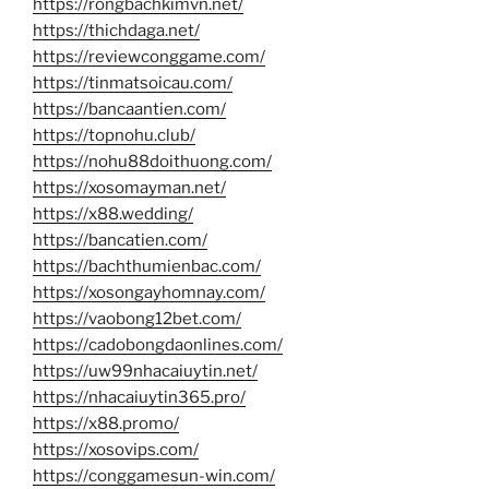
https://rongbachkimvn.net/
https://thichdaga.net/
https://reviewconggame.com/
https://tinmatsoicau.com/
https://bancaantien.com/
https://topnohu.club/
https://nohu88doithuong.com/
https://xosomayman.net/
https://x88.wedding/
https://bancatien.com/
https://bachthumienbac.com/
https://xosongayhomnay.com/
https://vaobong12bet.com/
https://cadobongdaonlines.com/
https://uw99nhacaiuytin.net/
https://nhacaiuytin365.pro/
https://x88.promo/
https://xosovips.com/
https://conggamesun-win.com/