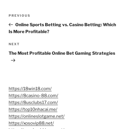
Post
Previous
PREVIOUS
navigation
Post
Online Sports Betting vs. Casino Betting: Which
Is More Profitable?
Next
NEXT
Post
The Most Profitable Online Bet Gaming Strategies
https://18win18.com/
https://8casino-88.com/
https://8usclubs17.com/
https://top10nhacai.me/
https://onlineslotgame.net/
https://xosovip88.net/