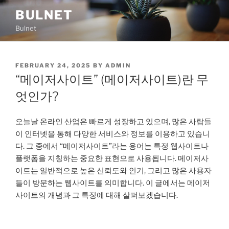
Skip
BULNET
to
Bulnet
content
POSTED
FEBRUARY 24, 2025
BY
ADMIN
ON
“메이저사이트” (메이저사이트)란 무
엇인가?
오늘날 온라인 산업은 빠르게 성장하고 있으며, 많은 사람들
이 인터넷을 통해 다양한 서비스와 정보를 이용하고 있습니
다. 그 중에서 “메이저사이트”라는 용어는 특정 웹사이트나
플랫폼을 지칭하는 중요한 표현으로 사용됩니다. 메이저사
이트는 일반적으로 높은 신뢰도와 인기, 그리고 많은 사용자
들이 방문하는 웹사이트를 의미합니다. 이 글에서는 메이저
사이트의 개념과 그 특징에 대해 살펴보겠습니다.